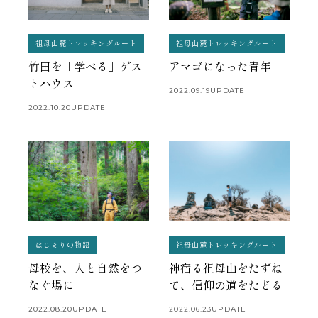
祖母山麓トレッキングルート
祖母山麓トレッキングルート
竹田を「学べる」ゲス
アマゴになった青年
トハウス
2022.09.19
UPDATE
2022.10.20
UPDATE
はじまりの物語
祖母山麓トレッキングルート
母校を、人と自然をつ
神宿る祖母山をたずね
なぐ場に
て、信仰の道をたどる
2022.08.20
UPDATE
2022.06.23
UPDATE