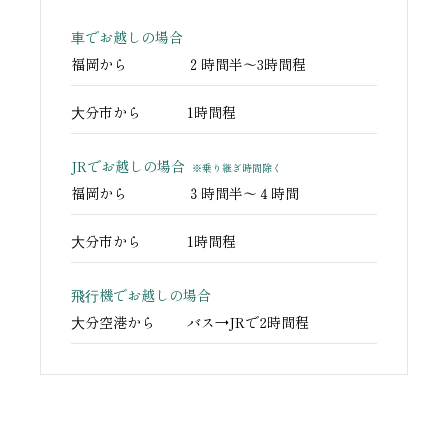
⾞でお越しの
場合
福岡から
２時間半〜3時間程
⼤分市から
1時間程
JRでお越しの場合
※乗り継ぎ時間除く
福岡から
３時間半〜４時間
⼤分市から
1時間程
⾶⾏機でお越しの
場合
⼤分空港から
バス→JRで2時間程