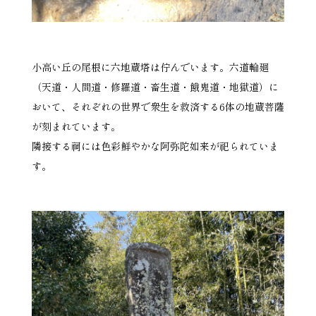
小高い丘の尾根に六地蔵塔は佇んでいます。六道輪廻
（天道・人間道・修羅道・畜生道・餓鬼道・地獄道）に
おいて、それぞれの世界で衆生を救済する6体の地蔵菩薩
が刻まれています。
隣接する祠には色彩鮮やかな阿弥陀如来が祀られていま
す。