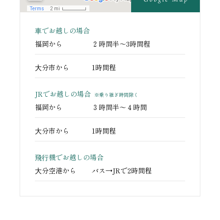
⾞でお越しの
場合
福岡から
２時間半〜3時間程
⼤分市から
1時間程
JRでお越しの場合
※乗り継ぎ時間除く
福岡から
３時間半〜４時間
⼤分市から
1時間程
⾶⾏機でお越しの
場合
⼤分空港から
バス→JRで2時間程