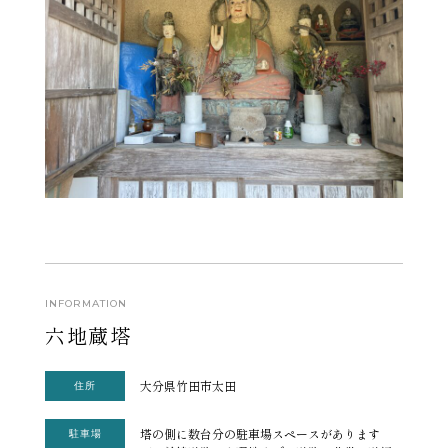
INFORMATION
六地蔵塔
大分県竹田市太田
住所
塔の側に数台分の駐車場スペースがあります
駐車場