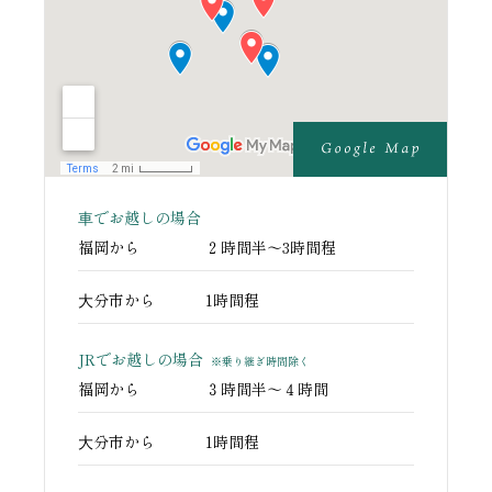
⾞でお越しの
場合
福岡から
２時間半〜3時間程
⼤分市から
1時間程
JRでお越しの場合
※乗り継ぎ時間除く
福岡から
３時間半〜４時間
⼤分市から
1時間程