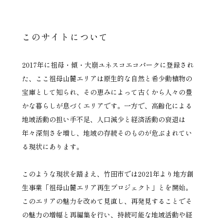
このサイトについて
2017年に祖母・傾・大崩ユネスコエコパークに登録され
た、ここ祖母山麓エリアは原生的な自然と希少動植物の
宝庫として知られ、その恵みによって古くから人々の豊
かな暮らしが息づくエリアです。一方で、高齢化による
地域活動の担い手不足、人口減少と経済活動の衰退は
年々深刻さを増し、地域の存続そのものが危ぶまれてい
る現状にあります。
このような現状を踏まえ、竹田市では2021年より地方創
生事業「祖母山麓エリア再生プロジェクト」とを開始。
このエリアの魅力を改めて見直し、再発見することでそ
の魅力の増幅と再編集を行い、持続可能な地域活動や経