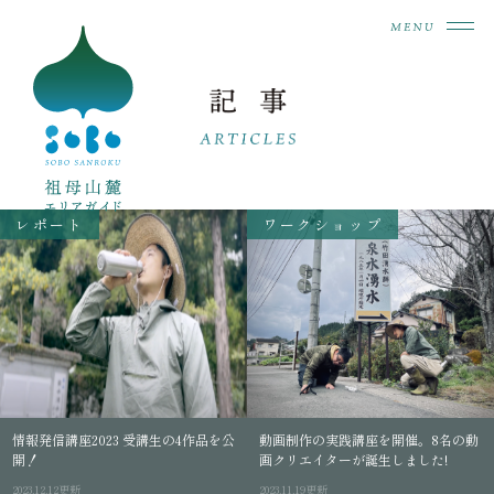
レポート
ワークショップ
情報発信講座2023 受講生の4作品を公
動画制作の実践講座を開催。8名の動
開！
画クリエイターが誕生しました!
2023.12.12更新
2023.11.19更新