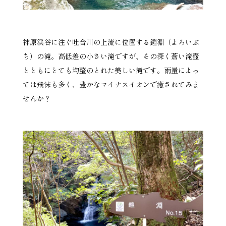
神原渓谷に注ぐ吐合川の上流に位置する鎧淵（よろいぶ
ち）の滝。高低差の小さい滝ですが、その深く蒼い滝壺
とともにとても均整のとれた美しい滝です。雨量によっ
ては飛沫も多く、豊かなマイナスイオンで癒されてみま
せんか？