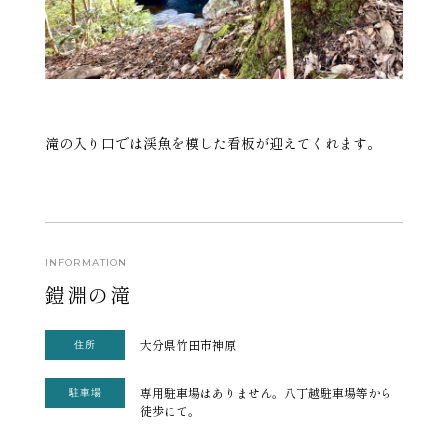
滝の入り口では渓魚を模した看板が迎えてくれます。
INFORMATION
鎧淵の滝
大分県竹田市神原
住所
専用駐車場はありません。八丁越駐車場等から
駐車場
徒歩にて。