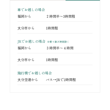
⾞でお越しの
場合
福岡から
２時間半〜3時間程
⼤分市から
1時間程
JRでお越しの場合
※乗り継ぎ時間除く
福岡から
３時間半〜４時間
⼤分市から
1時間程
⾶⾏機でお越しの
場合
⼤分空港から
バス→JRで2時間程