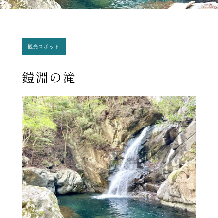
観光スポット
鎧淵の滝