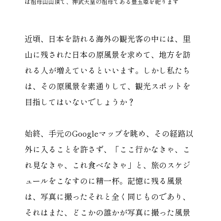
は祖母山山頂で、神武天皇の祖母である豊玉姫を祀ります
近頃、日本を訪れる海外の観光客の中には、里
山に残された日本の原風景を求めて、地方を訪
れる人が増えているといいます。しかし私たち
は、その原風景を素通りして、観光スポットを
目指してはいないでしょうか？
始終、手元のGoogleマップを眺め、その経路以
外に入ることを許さず、「ここ行かなきゃ、こ
れ見なきゃ、これ食べなきゃ」と、旅のスケジ
ュールをこなすのに精一杯。記憶に残る風景
は、写真に撮ったそれと全く同じものであり、
それはまた、どこかの誰かが写真に撮った風景