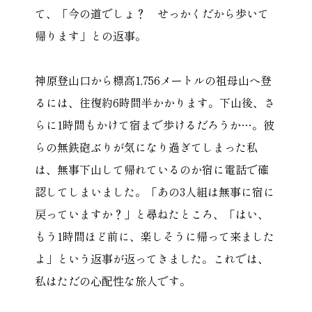
て、「今の道でしょ？ せっかくだから歩いて
帰ります」との返事。
神原登山口から標高1,756メートルの祖母山へ登
るには、往復約6時間半かかります。下山後、さ
らに1時間もかけて宿まで歩けるだろうか…。彼
らの無鉄砲ぶりが気になり過ぎてしまった私
は、無事下山して帰れているのか宿に電話で確
認してしまいました。「あの3人組は無事に宿に
戻っていますか？」と尋ねたところ、「はい、
もう1時間ほど前に、楽しそうに帰って来ました
よ」という返事が返ってきました。これでは、
私はただの心配性な旅人です。