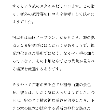
するという旅のスタイルだといいます。この宿
も、海外の旅行客の口コミを参考にして決めた
ようでした。
宿以外は毎回ノープラン。だからこそ、旅の拠
点となる宿選びにはこだわりがあるようで、観
光地化された場所ではなく、なるべく手の加わ
っていない、その土地ならではの景色が見られ
る場所を厳選するそうです。
そうやって白羽の矢を立てた祖母山麓の景色
を、彼らは、いたく気に入ったようでした。今
日は、宿のすぐ横の神原溪谷を散歩したり、ト
チの木の巨木が鎮座する近所の神社を訪れた