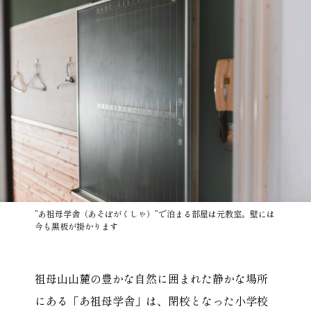
”あ祖母学舎（あそぼがくしゃ）”で泊まる部屋は元教室。壁には
今も黒板が掛かります
祖母山山麓の豊かな自然に囲まれた静かな場所
にある「あ祖母学舎」は、閉校となった小学校