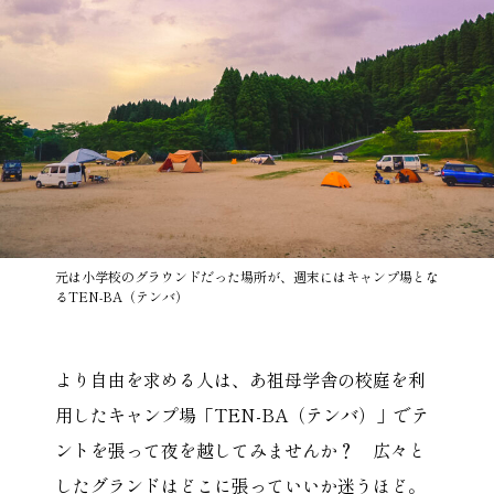
元は小学校のグラウンドだった場所が、週末にはキャンプ場とな
るTEN-BA（テンバ）
より自由を求める人は、あ祖母学舎の校庭を利
用したキャンプ場「TEN-BA（テンバ）」でテ
ントを張って夜を越してみませんか？ 広々と
したグランドはどこに張っていいか迷うほど。