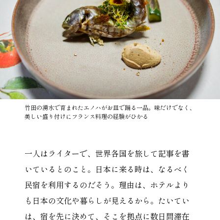
竹田の湧水で育まれたエノハがお皿で踊る一品。味だけでなく、
美しい盛り付けにフランス料理の経験がひかる
一人はライターで、世界各国を旅して記事を書
いているとのこと。日本に来る時は、なるべく
民宿を利用するのだそう。理由は、ホテルより
も日本の文化や暮らしが見えるから。たいてい
は、宿を先に決めて、そこを拠点に数日間滞在