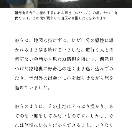
祖母山５合目小屋の手前にある御社（おやしろ）の滝。かつて山
伏たちは、この滝で禊をして山頂を目指したと伝わります
彼らは、地図も持たずに、ただ自分の感性に導
かれるまま歩き続けていました。道行く人との
何気ない会話から思わぬ情報を得たり、偶然見
つけた路地裏に好奇心の赴くまま迷い込んでみ
たり、予想外の出会いに心を躍らせながら旅を
進めていました。
彼らのように、その土地にどっぷり浸かり、あ
てのない旅をしてみたいものです。しかし、そ
れは旅慣れた彼らだからできること。いきなり