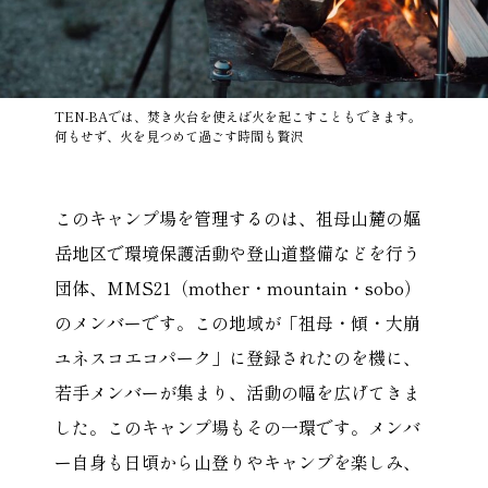
TEN-BAでは、焚き火台を使えば火を起こすこともできます。
何もせず、火を見つめて過ごす時間も贅沢
このキャンプ場を管理するのは、祖母山麓の嫗
岳地区で環境保護活動や登山道整備などを行う
団体、MMS21（mother・mountain・sobo）
のメンバーです。この地域が「祖母・傾・大崩
ユネスコエコパーク」に登録されたのを機に、
若手メンバーが集まり、活動の幅を広げてきま
した。このキャンプ場もその一環です。メンバ
ー自身も日頃から山登りやキャンプを楽しみ、