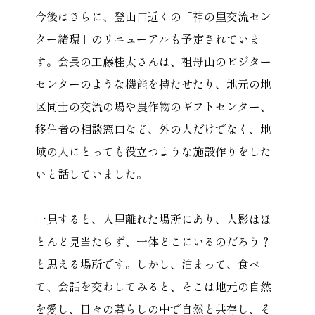
今後はさらに、登山口近くの「神の里交流セン
ター緒環」のリニューアルも予定されていま
す。会長の工藤桂太さんは、祖母山のビジター
センターのような機能を持たせたり、地元の地
区同士の交流の場や農作物のギフトセンター、
移住者の相談窓口など、外の人だけでなく、地
域の人にとっても役立つような施設作りをした
いと話していました。
一見すると、人里離れた場所にあり、人影はほ
とんど見当たらず、一体どこにいるのだろう？
と思える場所です。しかし、泊まって、食べ
て、会話を交わしてみると、そこは地元の自然
を愛し、日々の暮らしの中で自然と共存し、そ