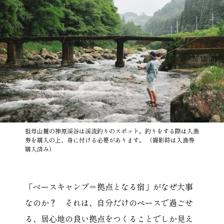
祖母山麓の神原渓谷は渓流釣りのスポット。釣りをする際は入漁
券を購入の上、身に付ける必要があります。 （撮影時は入漁券
購入済み）
「ベースキャンプ＝拠点となる宿」がなぜ大事
なのか？ それは、自分だけのペースで過ごせ
る、居心地の良い拠点をつくることでしか見え